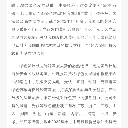
障，增强绿色发展动能。中央经济工作会议更将“坚持‘双
碳’引领，推动全面绿色转型”列入2026年重点工作任务。国
家能源局数据显示，截至2025年11月底，我国风电装机容
量突破6亿千瓦，光伏发电装机容量超11.6亿千瓦，风光两
项发电装机量已占到我国发电总装机量的近一半，绿色能源
已跃升为我国能源结构转型的核心支柱，产业“含绿量”持续
转化为发展“含金量”。
绿色发展既是能源发展大势的必然选择，更是谋划长远
能源安全的战略考量。中建投租赁将绿色发展理念根植于企
业战略之中，积极支持风电、光伏、氢能、储能、充换电等
绿色低碳与循环经济发展，持续探索金融与科技创新、产业
升级的深度融合，不断强化对绿色产业的服务能力。公司支
持的风电、光伏等绿色能源项目遍布江苏、浙江、广东、山
西、湖南、湖北、山东、新疆、内蒙古、海南、上海、安
徽、浙江等省份。截止2025年末，中建投租赁已累计支持光