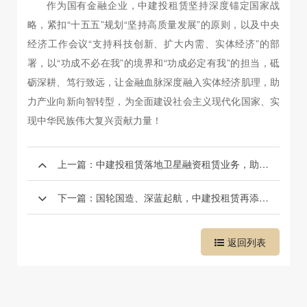
作为国有金融企业，中建投租赁坚持深度锚定国家战
略，紧扣“十五五”规划“坚持高质量发展”的原则，以及中央
经济工作会议“支持科技创新、扩大内需、实体经济”的部
署，以“功成不必在我”的境界和“功成必定有我”的担当，砥
砺深耕、笃行致远，让金融血脉深度融入实体经济肌理，助
力产业向新向智转型，为全面建设社会主义现代化国家、实
现中华民族伟大复兴贡献力量！
上一篇：中建投租赁落地卫星融资租赁业务，助推商业航天发展
下一篇：国轮国造、深蓝起航，中建投租赁再添两艘新造63500 吨散货船
返回列表