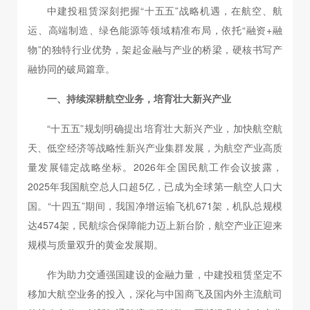
中建投租赁深刻把握“十五五”战略机遇，在航空、航
运、高端制造、绿色能源等领域精准布局，依托“融资+融
物”的独特行业优势，架起金融与产业的桥梁，硬核书写产
融协同的破局篇章。
一、持续深耕航空业务，培育壮大新兴产业
“十五五”规划明确提出培育壮大新兴产业，加快航空航
天、低空经济等战略性新兴产业集群发展，为航空产业高质
量发展锚定战略坐标。2026年全国民航工作会议披露，
2025年我国航空总人口超5亿，已成为全球第一航空人口大
国。“十四五”期间，我国净增运输飞机671架，机队总规模
达4574架，民航综合保障能力迈上新台阶，航空产业正迎来
规模与质量双升的黄金发展期。
作为助力交通强国建设的金融力量，中建投租赁坚定不
移加大航空业务的投入，深化与中国商飞及国内外主流航司