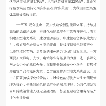
伏电站装机容量3.3GW，风电站装机容量220MW，真正将
绿色发展蓝图转化为实实在在的“实景图”，为我国新型能源
体系建设添砖加瓦。
“十五五”规划提出，要加快建设新型能源体系，持续提
高新能源供给比重，推进化石能源安全可靠有序替代，着力
构建新型电力系统，建设能源强国。中建投租赁将以此为指
引，做好绿色金融大文章的要求，持续深耕绿色能源产业，
以更精准的布局、更专业的服务助力“双碳” 目标落地。一方
面要加大风电、光伏、电站等业务拓展的力度，进一步深化
与龙头企业的战略合作，深耕细分领域专业化服务，持续打
磨租赁产品与服务方案，全方位支撑新型电力系统建设。另
一方面要持续深化经营能力，以绿色能源资产全生命周期管
理为核心，依托对绿色能源产业的深度理解，为绿色能源项
目可持续运营注入稳定金融动能，彰显金融租赁服务绿色产
业的专业价值。