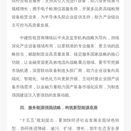
供经营租赁服务，支持其引入先进IT设备，助力业务拓展与
规模增长；携手电子检测仪器服务商，开展多品类高端检测
设备租赁业务，为半导体头部企业提供支持，助力产业链自
主可控与高质量发展。
中建投租赁将继续以中央及监管机构战略为导向，持续
深化产业设备领域布局，以更精准的专业服务、更主动的战
略担当，赋能制造业高质量发展。锚定服务国家战略的核心
功能，让金融资源更高效地流向战略重点领域。要牢牢把握
市场机遇，深度联动装备制造头部厂商，助力企业设备向高
端化、智能化、绿色化方向更新升级。主动对接企业国产设
备市场需求，以金融力量助力国产装备市场化应用，为制造
强国建设注入更强劲的发展动能。
四、服务能源强国战略，构筑新型能源底座
“十五五”规划提出，要加快经济社会发展全面绿色转
型，协同推进降碳、减污、扩绿、增长，筑牢生态安全屏