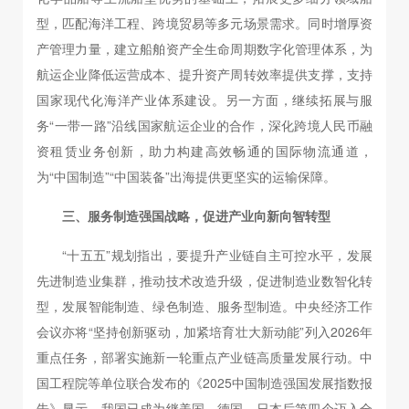
型，匹配海洋工程、跨境贸易等多元场景需求。同时增厚资
产管理力量，建立船舶资产全生命周期数字化管理体系，为
航运企业降低运营成本、提升资产周转效率提供支撑，支持
国家现代化海洋产业体系建设。另一方面，继续拓展与服
务“一带一路”沿线国家航运企业的合作，深化跨境人民币融
资租赁业务创新，助力构建高效畅通的国际物流通道，
为“中国制造”“中国装备”出海提供更坚实的运输保障。
三、服务制造强国战略，促进产业向新向智转型
“十五五”规划指出，要提升产业链自主可控水平，发展
先进制造业集群，推动技术改造升级，促进制造业数智化转
型，发展智能制造、绿色制造、服务型制造。中央经济工作
会议亦将“坚持创新驱动，加紧培育壮大新动能”列入2026年
重点任务，部署实施新一轮重点产业链高质量发展行动。中
国工程院等单位联合发布的《2025中国制造强国发展指数报
告》显示，我国已成为继美国、德国、日本后第四个迈入全