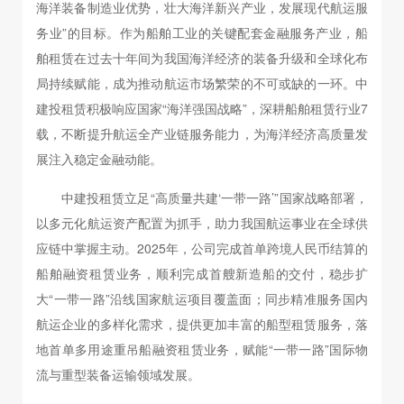
海洋装备制造业优势，壮大海洋新兴产业，发展现代航运服
务业”的目标。作为船舶工业的关键配套金融服务产业，船
舶租赁在过去十年间为我国海洋经济的装备升级和全球化布
局持续赋能，成为推动航运市场繁荣的不可或缺的一环。中
建投租赁积极响应国家“海洋强国战略”，深耕船舶租赁行业7
载，不断提升航运全产业链服务能力，为海洋经济高质量发
展注入稳定金融动能。
中建投租赁立足“高质量共建‘一带一路’”国家战略部署，
以多元化航运资产配置为抓手，助力我国航运事业在全球供
应链中掌握主动。2025年，公司完成首单跨境人民币结算的
船舶融资租赁业务，顺利完成首艘新造船的交付，稳步扩
大“一带一路”沿线国家航运项目覆盖面；同步精准服务国内
航运企业的多样化需求，提供更加丰富的船型租赁服务，落
地首单多用途重吊船融资租赁业务，赋能“一带一路”国际物
流与重型装备运输领域发展。