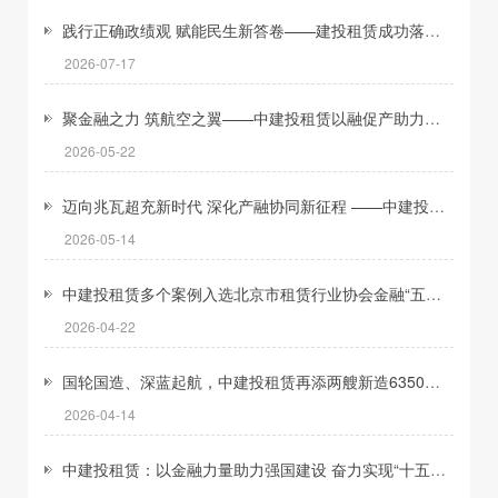
践行正确政绩观 赋能民生新答卷——建投租赁成功落地首单增量户用光伏项目
2026-07-17
聚金融之力 筑航空之翼——中建投租赁以融促产助力交通强国建设
2026-05-22
迈向兆瓦超充新时代 深化产融协同新征程 ——中建投租赁携手华为数字能源共筑高质量充电基础设施新生态
2026-05-14
中建投租赁多个案例入选北京市租赁行业协会金融“五篇大文章”典型案例
2026-04-22
国轮国造、深蓝起航，中建投租赁再添两艘新造63500 吨散货船
2026-04-14
中建投租赁：以金融力量助力强国建设 奋力实现“十五五”良好开局