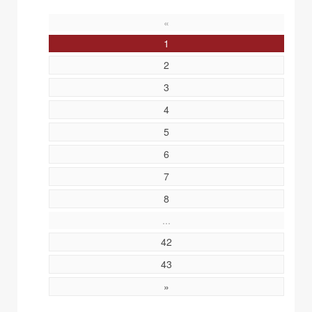
«
1
2
3
4
5
6
7
8
...
42
43
»